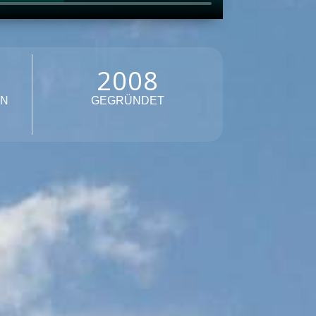
2008
EN
GEGRÜNDET