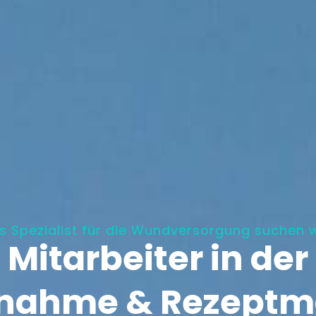
ls Spezialist für die Wundversorgung suchen w
Mitarbeiter in der
nnahme & Rezept