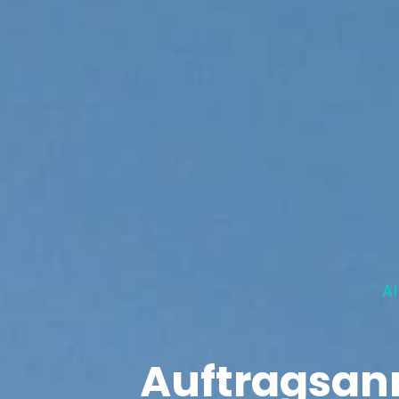
A
Auftragsa