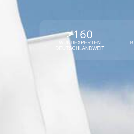
>
160
WUNDEXPERTEN
B
DEUTSCHLANDWEIT